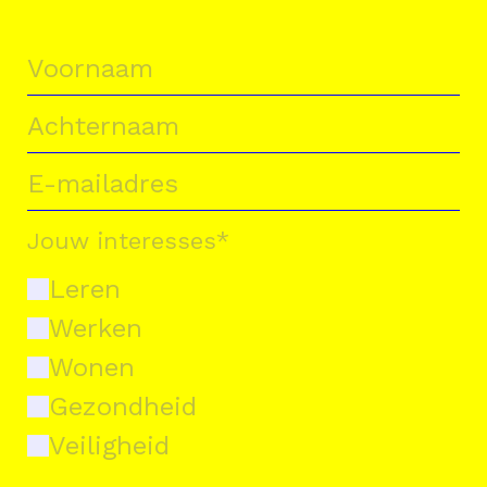
Jouw interesses
*
Leren
Werken
Wonen
Gezondheid
Veiligheid