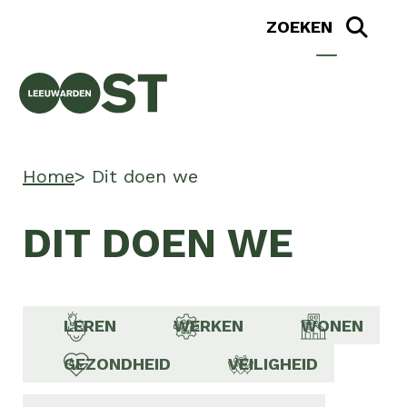
Home
Dit doen we
DIT DOEN WE
LEREN
WERKEN
WONEN
GEZONDHEID
VEILIGHEID