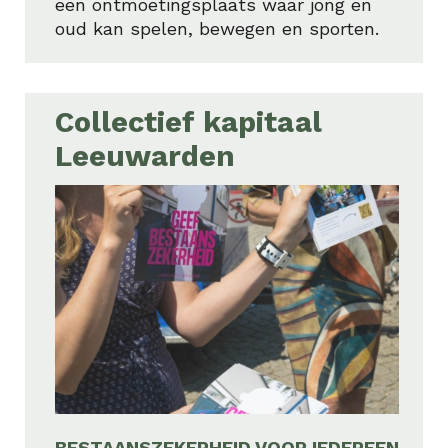
een ontmoetingsplaats waar jong en
oud kan spelen, bewegen en sporten.
Collectief kapitaal
Leeuwarden
BESTAANSZEKERHEID VOOR IEDEREEN