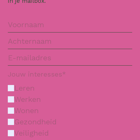
in je mailbox.
Jouw interesses
*
Leren
Werken
Wonen
Gezondheid
Veiligheid