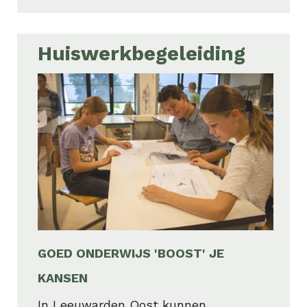
Huiswerkbegeleiding
GOED ONDERWIJS 'BOOST' JE
KANSEN
In Leeuwarden Oost kunnen