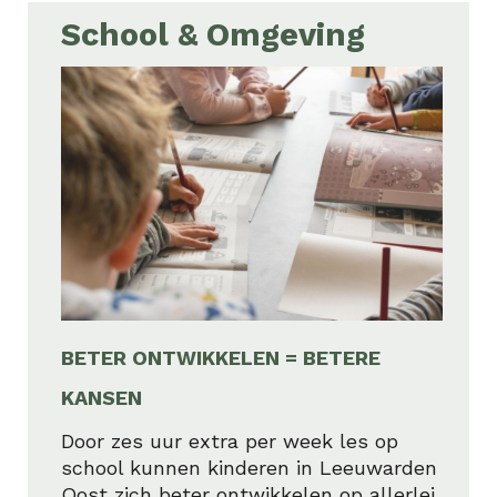
School & Omgeving
BETER ONTWIKKELEN = BETERE
KANSEN
Door zes uur extra per week les op
school kunnen kinderen in Leeuwarden
Oost zich beter ontwikkelen op allerlei