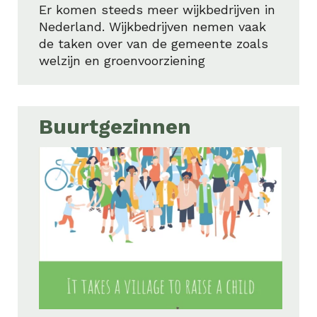
Er komen steeds meer wijkbedrijven in
Nederland. Wijkbedrijven nemen vaak
de taken over van de gemeente zoals
welzijn en groenvoorziening
Buurtgezinnen