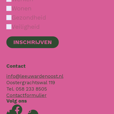
Wonen
Gezondheid
Veiligheid
INSCHRIJVEN
Contact
info@leeuwardenoost.nl
Oostergrachtswal 119
Tel. 058 233 8505
Contactformulier
Volg ons