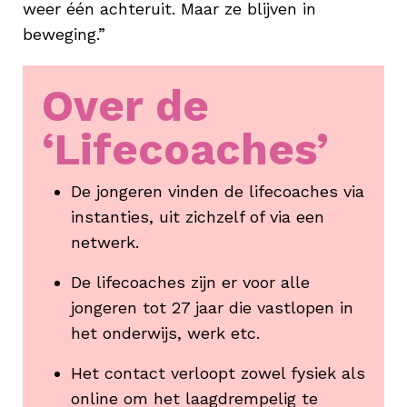
weer één achteruit. Maar ze blijven in
beweging.”
Over de
‘Lifecoaches’
De jongeren vinden de lifecoaches via
instanties, uit zichzelf of via een
netwerk.
De lifecoaches zijn er voor alle
jongeren tot 27 jaar die vastlopen in
het onderwijs, werk etc.
Het contact verloopt zowel fysiek als
online om het laagdrempelig te