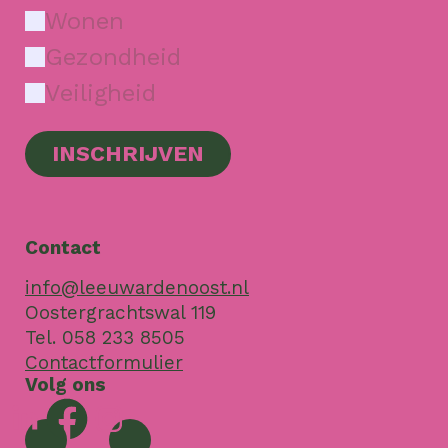
Wonen
Gezondheid
Veiligheid
INSCHRIJVEN
Contact
info@leeuwardenoost.nl
Oostergrachtswal 119
Tel. 058 233 8505
Contactformulier
Volg ons