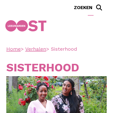
Home
Verhalen
Sisterhood
SISTERHOOD