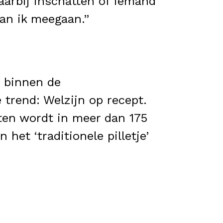
aarbij inschatten of iemand
kan ik meegaan.”
 binnen de
 trend: Welzijn op recept.
ten wordt in meer dan 175
het ‘traditionele pilletje’