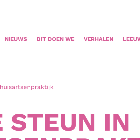
NIEUWS
DIT DOEN WE
VERHALEN
LEEU
 huisartsenpraktijk
 STEUN IN