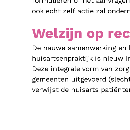
formulieren of het aanvragen
ook echt zelf actie zal onder
Welzijn op re
De nauwe samenwerking en he
huisartsenpraktijk is nieuw i
Deze integrale vorm van zor
gemeenten uitgevoerd (slechts 
verwijst de huisarts patiënt