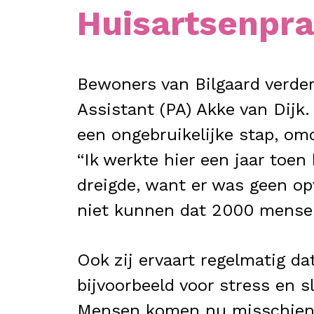
Huisartsenpra
Bewoners van Bilgaard verder
Assistant (PA) Akke van Dij
een ongebruikelijke stap, om
“Ik werkte hier een jaar toen
dreigde, want er was geen op
niet kunnen dat 2000 mensen
Ook zij ervaart regelmatig d
bijvoorbeeld voor stress en 
Mensen komen nu misschien naa