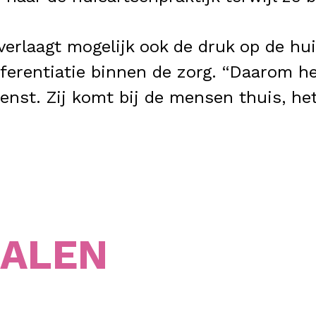
erlaagt mogelijk ook de druk op de huis
fferentiatie binnen de zorg. “Daarom h
nst. Zij komt bij de mensen thuis, het 
HALEN