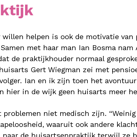
ktijk
 willen helpen is ook de motivatie van
k. Samen met haar man Ian Bosma nam Ak
dat de praktijkhouder normaal gesproke
 huisarts Gert Wiegman zei met pensioe
volger. Ian en ik zijn toen het avontuu
 hier in de wijk geen huisarts meer he
at problemen niet medisch zijn. “Weinig
slapeloosheid, waaruit ook andere klac
r de huisartsenpraktijk terwijl ze bet