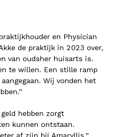
 praktijkhouder en Physician
ke de praktijk in 2023 over,
n van oudsher huisarts is.
n te willen. Een stille ramp
r aangegaan. Wij vonden het
bben.”
 geld hebben zorgt
hten kunnen ontstaan.
er af zijn bij Amaryllis.”