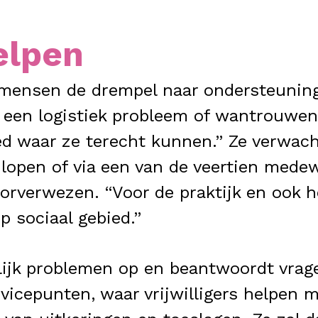
elpen
 mensen de drempel naar ondersteuning
g, een logistiek probleem of wantrouw
 waar ze terecht kunnen.” Ze verwach
lopen of via een van de veertien mede
orverwezen. “Voor de praktijk en ook h
op sociaal gebied.”
lijk problemen op en beantwoordt vrag
vicepunten, waar vrijwilligers helpen m