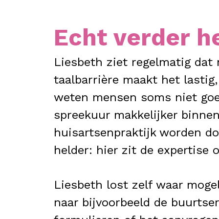
Echt verder h
Liesbeth ziet regelmatig dat
taalbarrière maakt het lasti
weten mensen soms niet goed
spreekuur makkelijker binnen
huisartsenpraktijk worden do
helder: hier zit de expertise 
Liesbeth lost zelf waar moge
naar bijvoorbeeld de buurtser