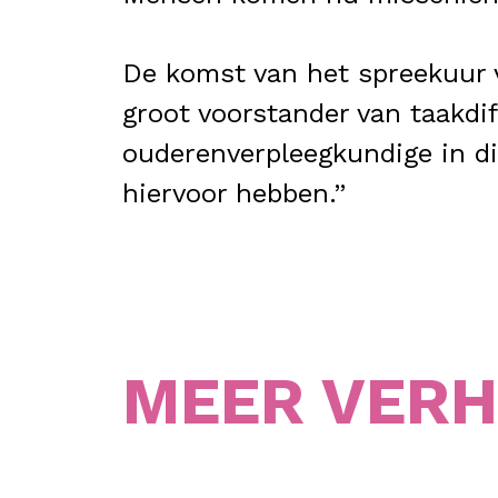
De komst van het spreekuur v
groot voorstander van taakdi
ouderenverpleegkundige in die
hiervoor hebben.”
MEER VER