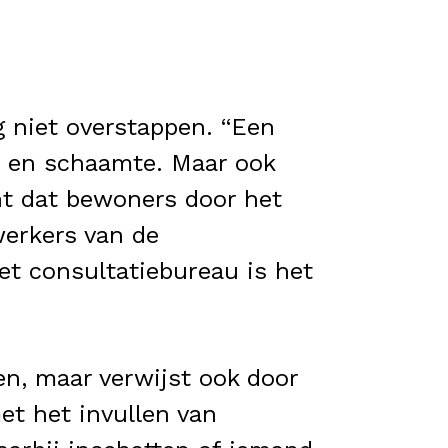
 niet overstappen. “Een
en en schaamte. Maar ook
t dat bewoners door het
werkers van de
et consultatiebureau is het
en, maar verwijst ook door
et het invullen van