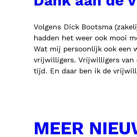
Dank aan de vr
Volgens Dick Bootsma (zakeli
hadden het weer ook mooi mee
Wat mij persoonlijk ook een 
vrijwilligers. Vrijwilligers 
tijd. En daar ben ik de vrijwi
MEER NIE