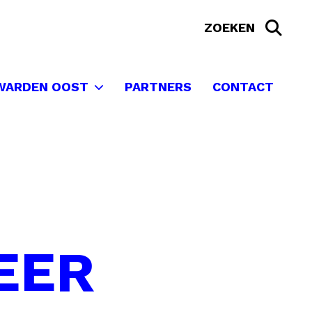
WARDEN OOST
PARTNERS
CONTACT
EER