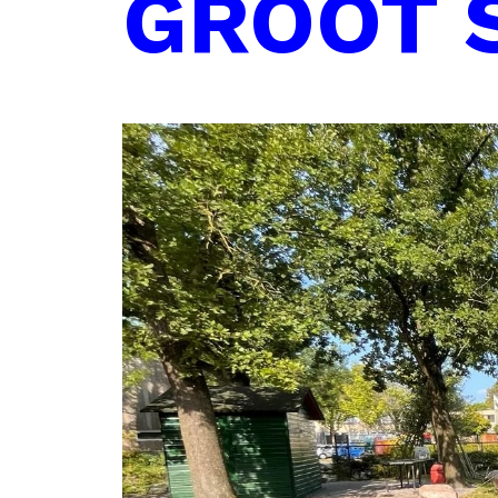
GROOT 