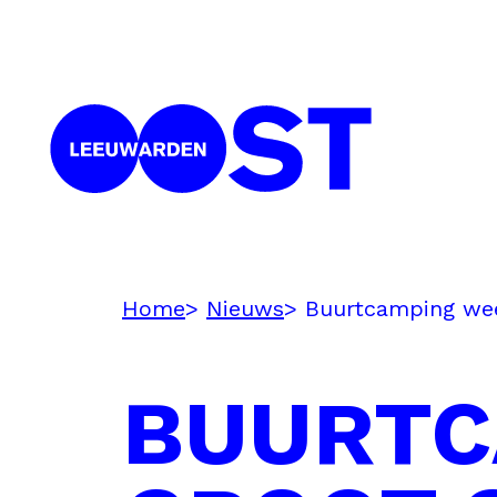
Home
Nieuws
Buurtcamping wee
BUURTC