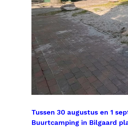
Tussen 30 augustus en 1 sep
Buurtcamping in Bilgaard pl