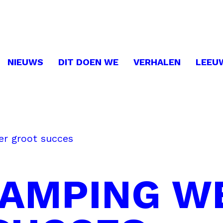
NIEUWS
DIT DOEN WE
VERHALEN
LEEU
r groot succes
AMPING W