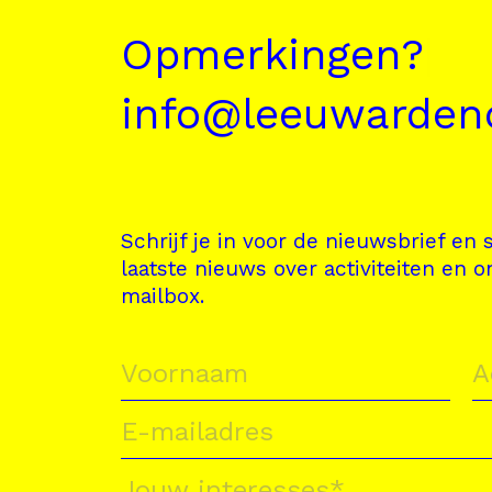
Opmerkingen?
|
info@leeuwardeno
Schrijf je in voor de nieuwsbrief en s
laatste nieuws over activiteiten en o
mailbox.
Jouw interesses
*