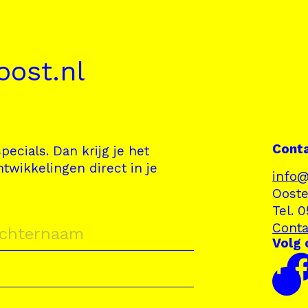
ost.nl
Cont
pecials. Dan krijg je het
ntwikkelingen direct in je
info@
Ooste
Tel. 
Conta
Volg 