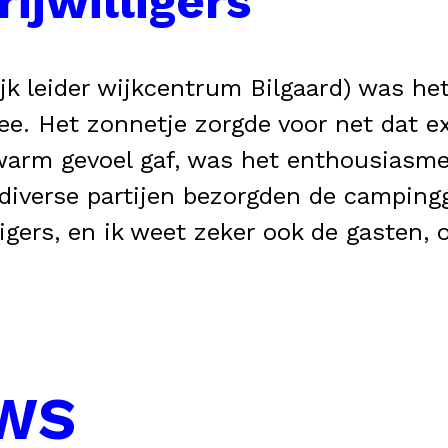
ijwilligers
jk leider wijkcentrum Bilgaard) was he
. Het zonnetje zorgde voor net dat ext
warm gevoel gaf, was het enthousiasme
van diverse partijen bezorgden de campin
lligers, en ik weet zeker ook de gasten,
UWS