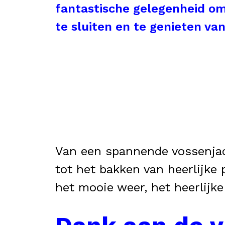
fantastische gelegenheid o
te sluiten en te genieten v
Van een spannende vossenjach
tot het bakken van heerlijke 
het mooie weer, het heerlijke