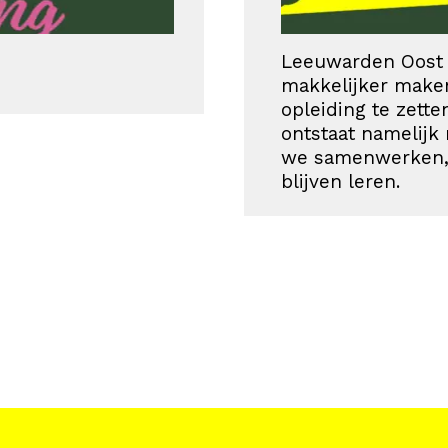
Leeuwarden Oost 
makkelijker make
opleiding te zet
ontstaat namelijk n
we samenwerken, 
blijven leren.