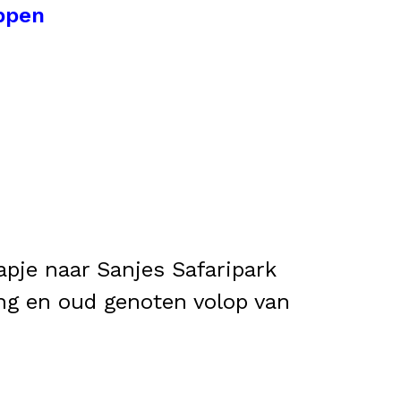
ppen
apje naar Sanjes Safaripark
Jong en oud genoten volop van