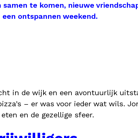
m samen te komen, nieuwe vriendscha
an een ontspannen weekend.
t in de wijk en een avontuurlijk uitst
pizza’s – er was voor ieder wat wils. 
 eten en de gezellige sfeer.