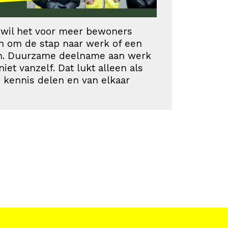
wil het voor meer bewoners
n om de stap naar werk of een
ten. Duurzame deelname aan werk
iet vanzelf. Dat lukt alleen als
kennis delen en van elkaar