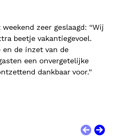
t weekend zeer geslaagd: “Wij
ra beetje vakantiegevoel.
 en de inzet van de
ggasten een onvergetelijke
 ontzettend dankbaar voor.”