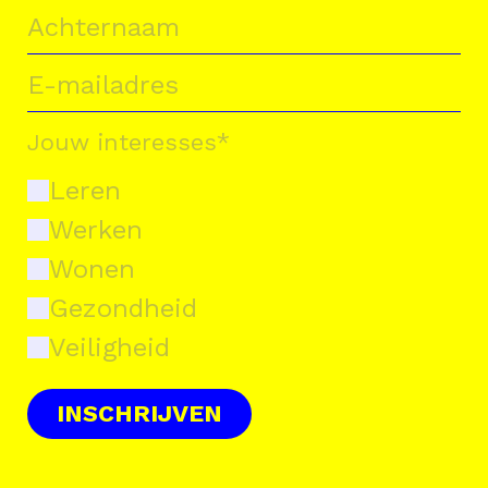
Jouw interesses
*
Leren
Werken
Wonen
Gezondheid
Veiligheid
INSCHRIJVEN