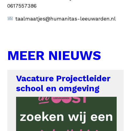
0617557386
taalmaatjes@humanitas-leeuwarden.nl
MEER NIEUWS
Vacature Projectleider
school en omgeving