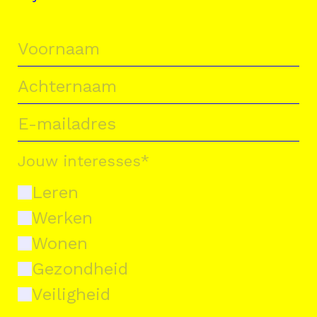
Jouw interesses
*
Leren
Werken
Wonen
Gezondheid
Veiligheid