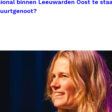
ional binnen Leeuwarden Oost te staa
 buurtgenoot?