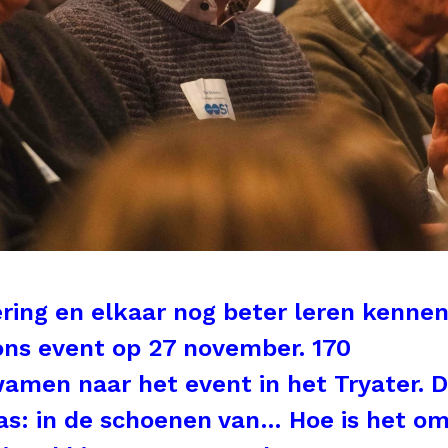
ering en elkaar nog beter leren kennen
 ons event op 27 november. 170
amen naar het event in het Tryater. 
s: in de schoenen van… Hoe is het om