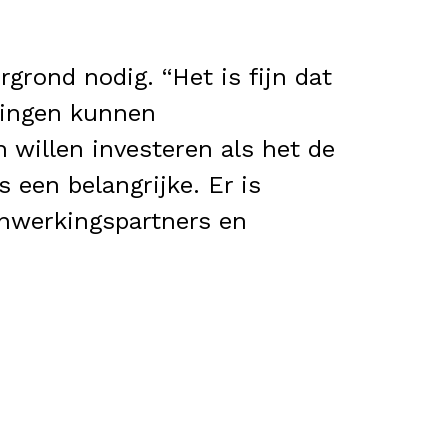
grond nodig. “Het is fijn dat
eringen kunnen
 willen investeren als het de
s een belangrijke. Er is
enwerkingspartners en