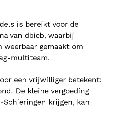
els is bereikt voor de
ma van dbieb, waarbij
n weerbaar gemaakt om
zag-multiteam.
or een vrijwilliger betekent:
ond. De kleine vergoeding
-Schieringen krijgen, kan