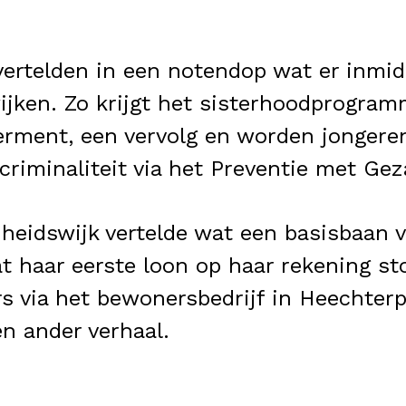
rtelden in een notendop wat er inmidd
ijken. Zo krijgt het sisterhoodprogram
ment, een vervolg en worden jongere
 criminaliteit via het Preventie met Ge
heidswijk vertelde wat een basisbaan vo
at haar eerste loon op haar rekening st
s via het bewonersbedrijf in Heechterp
en ander verhaal.