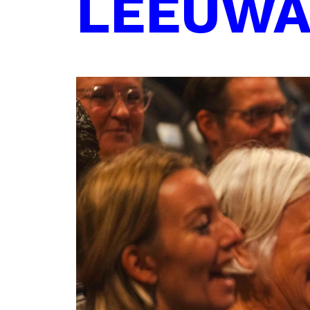
LEEUWA