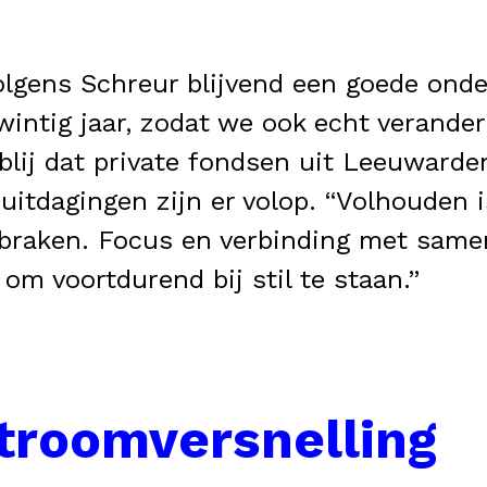
lgens Schreur blijvend een goede onder
 twintig jaar, zodat we ook echt verand
blij dat private fondsen uit Leeuwarden
uitdagingen zijn er volop. “Volhouden i
rbraken. Focus en verbinding met sam
 om voortdurend bij stil te staan.”
stroomversnelling