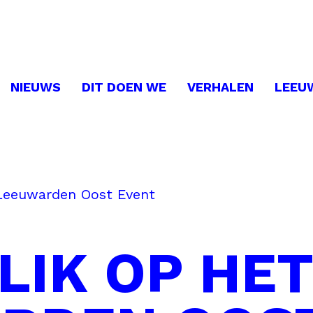
NIEUWS
DIT DOEN WE
VERHALEN
LEEU
 Leeuwarden Oost Event
LIK OP HET