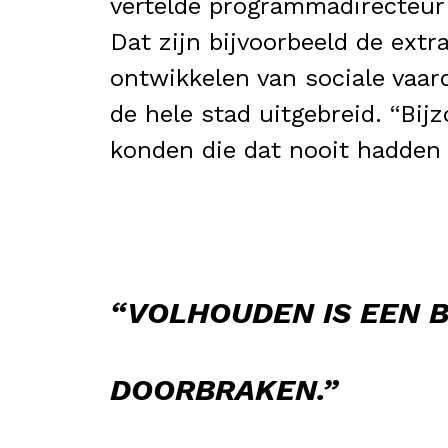
vertelde programmadirecteur 
Dat zijn bijvoorbeeld de extra
ontwikkelen van sociale vaar
de hele stad uitgebreid. “Bi
konden die dat nooit hadden 
“VOLHOUDEN IS EEN B
DOORBRAKEN.”