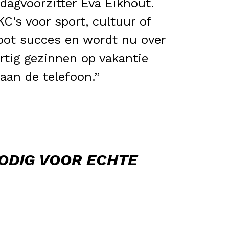
dagvoorzitter Eva Eikhout.
KC’s voor sport, cultuur of
oot succes en wordt nu over
rtig gezinnen op vakantie
aan de telefoon.”
NODIG VOOR ECHTE