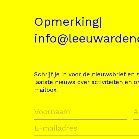
Opmerkingen?
|
info@leeuwardeno
Schrijf je in voor de nieuwsbrief en s
laatste nieuws over activiteiten en o
mailbox.