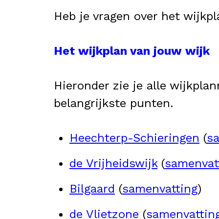
Heb je vragen over het wijkp
Het wijkplan van jouw wijk
Hieronder zie je alle wijkpl
belangrijkste punten.
Heechterp-Schieringen
(
s
de Vrijheidswijk
(
samenvat
Bilgaard
(
samenvatting
)
de Vlietzone
(
samenvattin