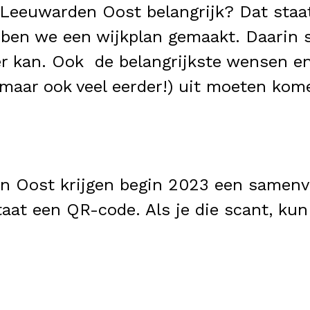
eeuwarden Oost belangrijk? Dat staat 
ben we een wijkplan gemaakt. Daarin s
er kan. Ook de belangrijkste wensen 
(maar ook veel eerder!) uit moeten kom
n Oost krijgen begin 2023 een samenva
aat een QR-code. Als je die scant, kun 