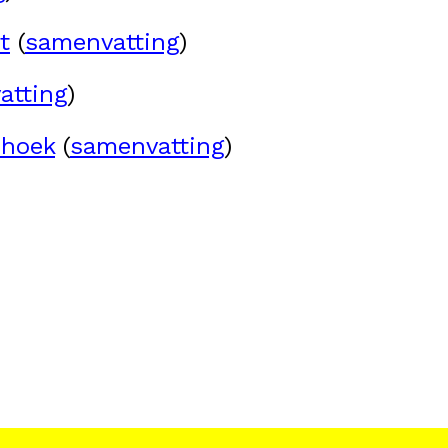
t
(
samenvatting
)
atting
)
rhoek
(
samenvatting
)