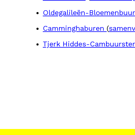
Oldegalileën-Bloemenbuur
Camminghaburen
(
samenv
Tjerk Hiddes-Cambuurste