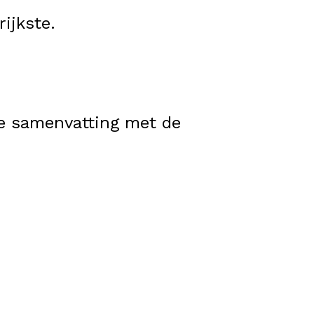
ijkste.
te samenvatting met de