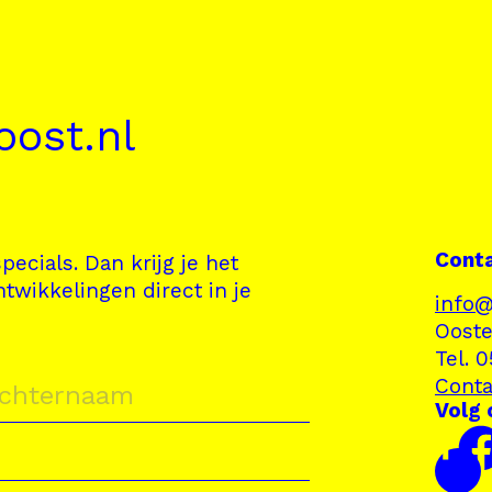
ost.nl
Cont
pecials. Dan krijg je het
ntwikkelingen direct in je
info@
Ooste
Tel. 
Conta
Volg 