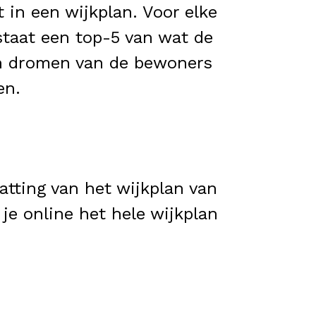
in een wijkplan. Voor elke
taat een top-5 van wat de
en dromen van de bewoners
en.
tting van het wijkplan van
je online het hele wijkplan