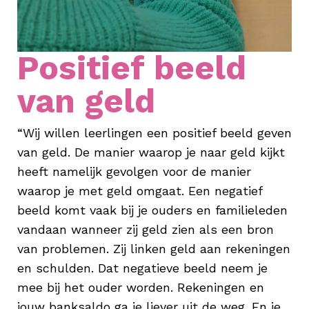
Positief beeld
van geld
“Wij willen leerlingen een positief beeld geven
van geld. De manier waarop je naar geld kijkt
heeft namelijk gevolgen voor de manier
waarop je met geld omgaat. Een negatief
beeld komt vaak bij je ouders en familieleden
vandaan wanneer zij geld zien als een bron
van problemen. Zij linken geld aan rekeningen
en schulden. Dat negatieve beeld neem je
mee bij het ouder worden. Rekeningen en
jouw banksaldo ga je liever uit de weg. En je