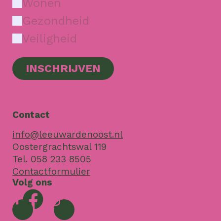
Wonen
Gezondheid
Veiligheid
INSCHRIJVEN
Contact
info@leeuwardenoost.nl
Oostergrachtswal 119
Tel. 058 233 8505
Contactformulier
Volg ons